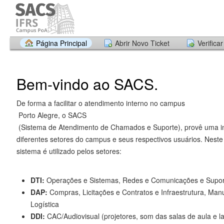
Página Principal
Abrir Novo Ticket
Verifica
Bem-vindo ao SACS.
De forma a facilitar o atendimento interno no campus
Porto Alegre, o SACS
(Sistema de Atendimento de Chamados e Suporte), provê uma in
diferentes setores do campus e seus respectivos usuários. Nest
sistema é utilizado pelos setores:
DTI:
Operações e Sistemas, Redes e Comunicações e Supor
DAP:
Compras, Licitações e Contratos e Infraestrutura, Man
Logística
DDI:
CAC/Audiovisual (projetores, som das salas de aula e la