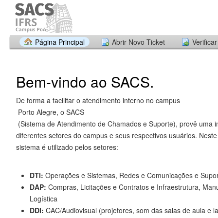
Página Principal
Abrir Novo Ticket
Verifica
Bem-vindo ao SACS.
De forma a facilitar o atendimento interno no campus
Porto Alegre, o SACS
(Sistema de Atendimento de Chamados e Suporte), provê uma in
diferentes setores do campus e seus respectivos usuários. Nest
sistema é utilizado pelos setores:
DTI:
Operações e Sistemas, Redes e Comunicações e Supor
DAP:
Compras, Licitações e Contratos e Infraestrutura, Man
Logística
DDI:
CAC/Audiovisual (projetores, som das salas de aula e la